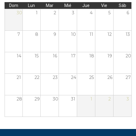
Dom
Lun
Mar
Mié
Jue
Vie
Sáb
30
1
2
3
4
5
6
7
8
9
10
11
12
13
14
15
16
17
18
19
20
21
22
23
24
25
26
27
28
29
30
31
1
2
3