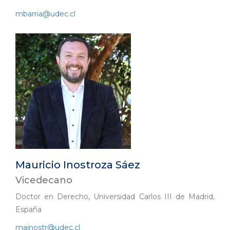
mbarria@udec.cl
Mauricio Inostroza Sáez
Vicedecano
Doctor en Derecho, Universidad Carlos III de Madrid,
España
mainostr@udec.cl