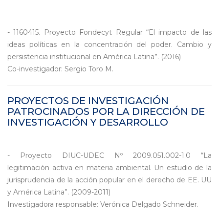
- 1160415. Proyecto Fondecyt Regular “El impacto de las
ideas políticas en la concentración del poder. Cambio y
persistencia institucional en América Latina”. (2016)
Co-investigador: Sergio Toro M.
PROYECTOS DE INVESTIGACIÓN
PATROCINADOS POR LA DIRECCIÓN DE
INVESTIGACIÓN Y DESARROLLO
- Proyecto DIUC-UDEC Nº 2009.051.002-1.0 “La
legitimación activa en materia ambiental. Un estudio de la
jurisprudencia de la acción popular en el derecho de EE. UU
y América Latina”. (2009-2011)
Investigadora responsable: Verónica Delgado Schneider.