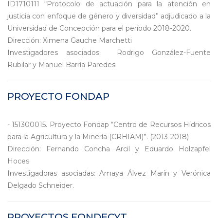
ID1710111 “Protocolo de actuación para la atención en
justicia con enfoque de género y diversidad” adjudicado a la
Universidad de Concepción para el período 2018-2020.
Dirección: Ximena Gauche Marchetti
Investigadores asociados: Rodrigo González-Fuente
Rubilar y Manuel Barría Paredes
PROYECTO FONDAP
- 151300015. Proyecto Fondap “Centro de Recursos Hídricos
para la Agricultura y la Minería (CRHIAM)”. (2013-2018)
Dirección: Fernando Concha Arcil y Eduardo Holzapfel
Hoces
Investigadoras asociadas: Amaya Álvez Marín y Verónica
Delgado Schneider.
PROYECTOS FONDECYT