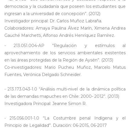
democracia y la ciudadanía que poseen los estudiantes que
ingresan a la universidad de concepción”. (2012)
Investigador principal: Dr. Carlos Muñoz Labraña.
Colaboradores: Amaya Paulina Álvez Marín, Ximena Andrea
Gauché Marchetti, Alfonso Andrés Henríquez Ramírez.
- 213.051.004-AP “Regulación y estímulos al
aprovechamiento de los servicios ambientales existentes
en las áreas protegidas de la Región de Aysén”. (2013)
Co-investigadores: Mario Pucheu Muñoz, Marcelo Matus
Fuentes, Verónica Delgado Schneider.
- 213.173.043-1.0 “Análisis multi-nivel de la dinámica política
de las demandas mapuches en Chile: 2000- 2012”. (2013)
Investigadora Principal: Jeanne Simon R.
- 215.056.001-1.0 “La Costumbre penal Indígena y el
Principio de Legalidad”. Duración: 06-2015, 06-2017