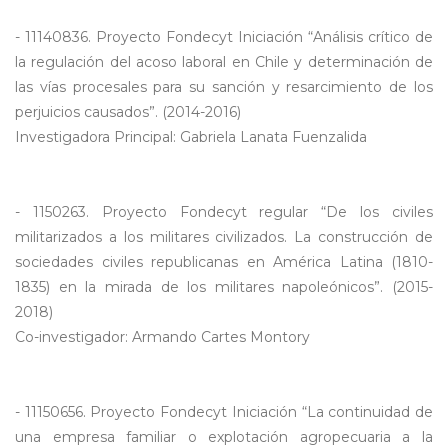
- 11140836. Proyecto Fondecyt Iniciación “Análisis crítico de
la regulación del acoso laboral en Chile y determinación de
las vías procesales para su sanción y resarcimiento de los
perjuicios causados”. (2014-2016)
Investigadora Principal: Gabriela Lanata Fuenzalida
- 1150263. Proyecto Fondecyt regular “De los civiles
militarizados a los militares civilizados. La construcción de
sociedades civiles republicanas en América Latina (1810-
1835) en la mirada de los militares napoleónicos”. (2015-
2018)
Co-investigador: Armando Cartes Montory
- 11150656. Proyecto Fondecyt Iniciación “La continuidad de
una empresa familiar o explotación agropecuaria a la