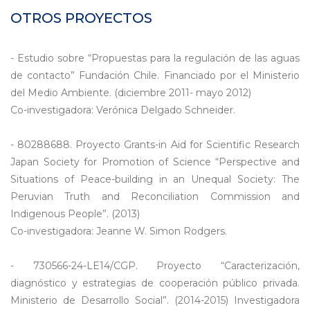
OTROS PROYECTOS
- Estudio sobre “Propuestas para la regulación de las aguas
de contacto” Fundación Chile. Financiado por el Ministerio
del Medio Ambiente. (diciembre 2011- mayo 2012)
Co-investigadora: Verónica Delgado Schneider.
- 80288688. Proyecto Grants-in Aid for Scientific Research
Japan Society for Promotion of Science “Perspective and
Situations of Peace-building in an Unequal Society: The
Peruvian Truth and Reconciliation Commission and
Indigenous People”. (2013)
Co-investigadora: Jeanne W. Simon Rodgers.
- 730566-24-LE14/CGP. Proyecto “Caracterización,
diagnóstico y estrategias de cooperación público privada.
Ministerio de Desarrollo Social”. (2014-2015) Investigadora