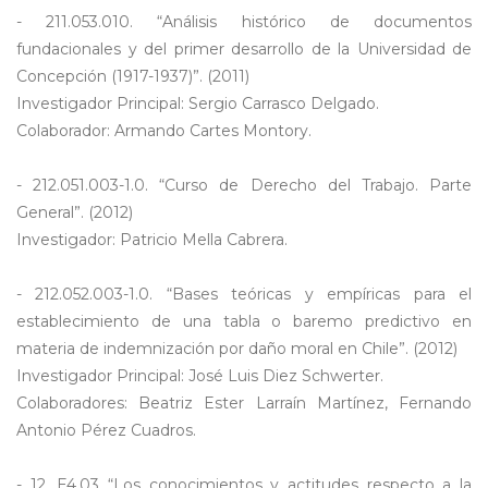
- 211.053.010. “Análisis histórico de documentos
fundacionales y del primer desarrollo de la Universidad de
Concepción (1917-1937)”. (2011)
Investigador Principal: Sergio Carrasco Delgado.
Colaborador: Armando Cartes Montory.
- 212.051.003-1.0. “Curso de Derecho del Trabajo. Parte
General”. (2012)
Investigador: Patricio Mella Cabrera.
- 212.052.003-1.0. “Bases teóricas y empíricas para el
establecimiento de una tabla o baremo predictivo en
materia de indemnización por daño moral en Chile”. (2012)
Investigador Principal: José Luis Diez Schwerter.
Colaboradores: Beatriz Ester Larraín Martínez, Fernando
Antonio Pérez Cuadros.
- 12. E4.03 “Los conocimientos y actitudes respecto a la