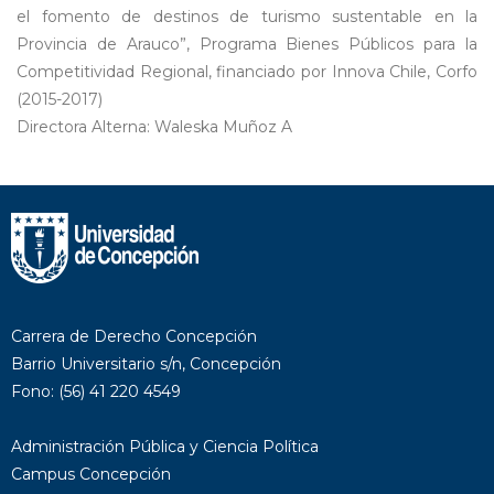
el fomento de destinos de turismo sustentable en la
Provincia de Arauco”, Programa Bienes Públicos para la
Competitividad Regional, financiado por Innova Chile, Corfo
(2015-2017)
Directora Alterna: Waleska Muñoz A
Carrera de Derecho Concepción
Barrio Universitario s/n, Concepción
Fono: (56) 41 220 4549
Administración Pública y Ciencia Política
Campus Concepción