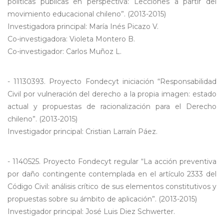
políticas públicas en perspectiva: Lecciones a partir del
movimiento educacional chileno”. (2013-2015)
Investigadora principal: María Inés Picazo V.
Co-investigadora: Violeta Montero B.
Co-investigador: Carlos Muñoz L.
- 11130393. Proyecto Fondecyt iniciación “Responsabilidad
Civil por vulneración del derecho a la propia imagen: estado
actual y propuestas de racionalización para el Derecho
chileno”. (2013-2015)
Investigador principal: Cristian Larraín Páez.
- 1140525. Proyecto Fondecyt regular “La acción preventiva
por daño contingente contemplada en el artículo 2333 del
Código Civil: análisis crítico de sus elementos constitutivos y
propuestas sobre su ámbito de aplicación”. (2013-2015)
Investigador principal: José Luis Diez Schwerter.