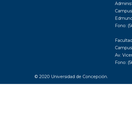
Administ
Campus
Edmundo
Fono: (5
Facultad
Campus 
Av. Vice
Fono: (
© 2020 Universidad de Concepción.