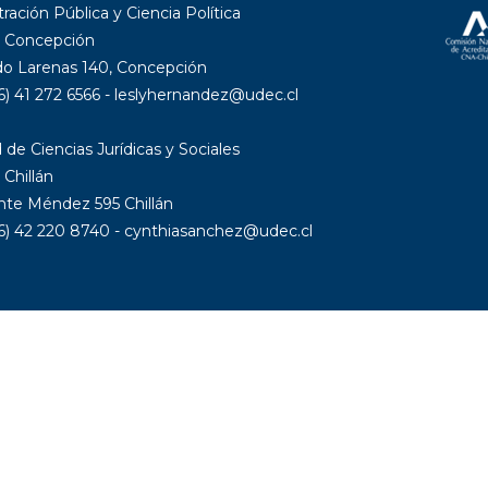
ración Pública y Ciencia Política
 Concepción
 Larenas 140, Concepción
6) 41 272 6566 - leslyhernandez@udec.cl
 de Ciencias Jurídicas y Sociales
Chillán
nte Méndez 595 Chillán
56) 42 220 8740 - cynthiasanchez@udec.cl