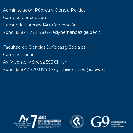
Administración Pública y Ciencia Política
Campus Concepción
Edmundo Larenas 140, Concepción
Fono: (56) 41 272 6566 - leslyhernandez@udec.cl
Facultad de Ciencias Jurídicas y Sociales
Campus Chillán
Av. Vicente Méndez 595 Chillán
Fono: (56) 42 220 8740 - cynthiasanchez@udec.cl