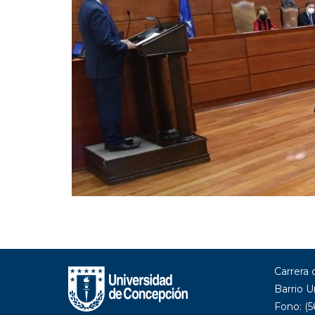
Carrera
Barrio U
Fono: (5