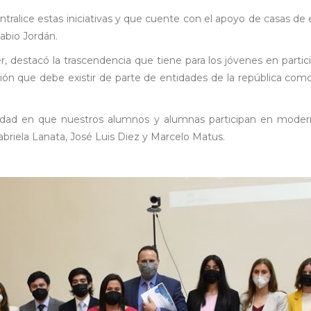
alice estas iniciativas y que cuente con el apoyo de casas de e
abio Jordán.
, destacó la trascendencia que tiene para los jóvenes en partici
ión que debe existir de parte de entidades de la república com
dad en que nuestros alumnos y alumnas participan en moderniza
abriela Lanata, José Luis Diez y Marcelo Matus.