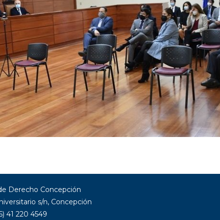
 de Derecho Concepción
niversitario s/n, Concepción
6) 41 220 4549