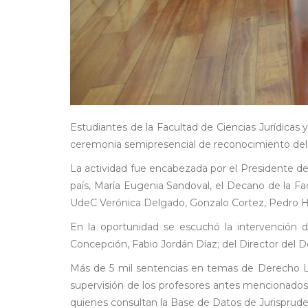
Estudiantes de la Facultad de Ciencias Jurídicas 
ceremonia semipresencial de reconocimiento del 
La actividad fue encabezada por el Presidente del
país, María Eugenia Sandoval, el Decano de la Fa
UdeC Verónica Delgado, Gonzalo Cortez, Pedro Hid
En la oportunidad se escuchó la intervención 
Concepción, Fabio Jordán Díaz; del Director del 
Más de 5 mil sentencias en temas de Derecho Labor
supervisión de los profesores antes mencionados y 
quienes consultan la Base de Datos de Jurispruden