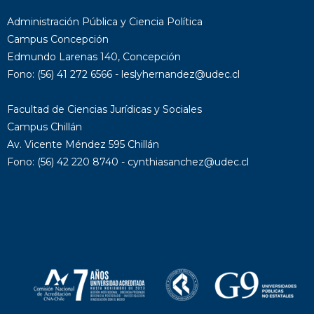
Administración Pública y Ciencia Política
Campus Concepción
Edmundo Larenas 140, Concepción
Fono: (56) 41 272 6566 - leslyhernandez@udec.cl
Facultad de Ciencias Jurídicas y Sociales
Campus Chillán
Av. Vicente Méndez 595 Chillán
Fono: (56) 42 220 8740 - cynthiasanchez@udec.cl