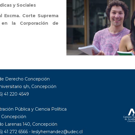
dicas y Sociales
al Excma. Corte Suprema
l en la Corporación de
 de Derecho Concepción
niversitario s/n, Concepción
6) 41 220 4549
ración Pública y Ciencia Política
 Concepción
 Larenas 140, Concepción
6) 41 272 6566 - leslyhernandez@udec.cl