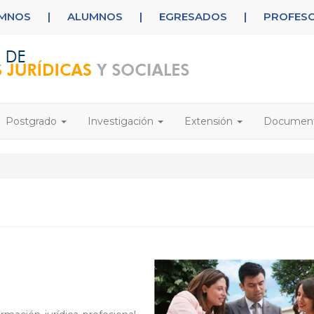
UMNOS
|
ALUMNOS
|
EGRESADOS
|
PROFES
Postgrado
Investigación
Extensión
Documen