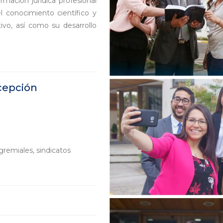
mación jurídica profesional
l conocimiento científico y
ivo, así como su desarrollo
cepción
gremiales, sindicatos