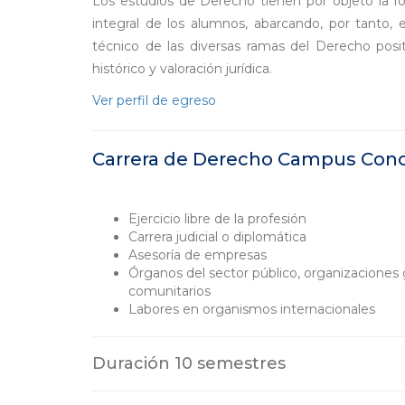
Los estudios de Derecho tienen por objeto la for
integral de los alumnos, abarcando, por tanto, e
técnico de las diversas ramas del Derecho posit
histórico y valoración jurídica.
Ver perfil de egreso
Carrera de Derecho Campus Con
Ejercicio libre de la profesión
Carrera judicial o diplomática
Asesoría de empresas
Órganos del sector público, organizaciones 
comunitarios
Labores en organismos internacionales
Duración 10 semestres