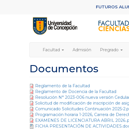
Pasar
FUTUROS AL
al
contenido
principal
Facultad
Admisión
Pregrado
Documentos
Reglamento de la Facultad
Reglamento de Docencia de la Facultad
Resolución N° 2023-006 nueva versión Cedula
Solicitud de modificación de inscripción de asi
Comunicado Solicitudes Continuación 2025-2.p
Programación horaria 1-2026, Carrera de Der
EXAMENES DE LICENCIATURA ABRIL 2026..p
FICHA PRESENTACIÓN DE ACTIVIDADES.do