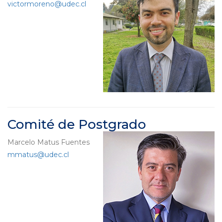
victormoreno@udec.cl
Comité de Postgrado
Marcelo Matus Fuentes
mmatus@udec.cl