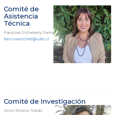
Comité de
Asistencia
Técnica
Françoise Etcheberry Parés
francoiseetcheb@udec.cl
Comité de Investigación
Víctor Moreno Toledo