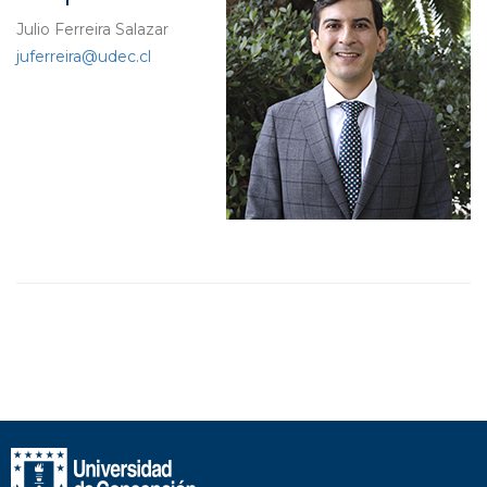
Julio Ferreira Salazar
juferreira@udec.cl