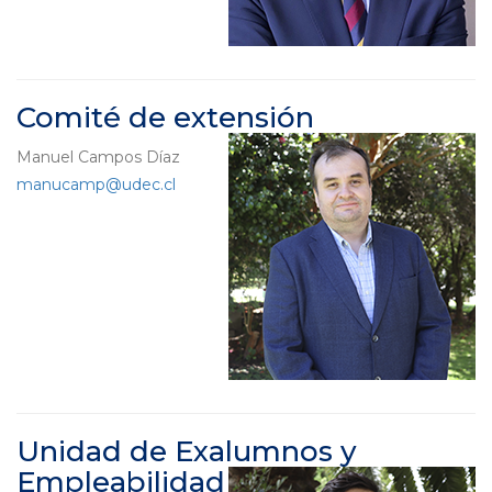
Comité de extensión
Manuel Campos Díaz
manucamp@udec.cl
Unidad de Exalumnos y
Empleabilidad