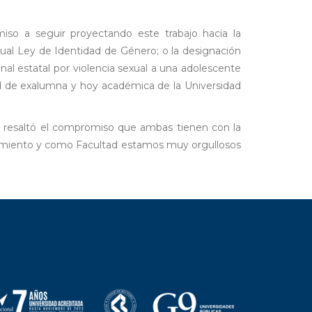
iso a seguir proyectando este trabajo hacia la
ual Ley de Identidad de Género; o la designación
l estatal por violencia sexual a una adolescente
ad de exalumna y hoy académica de la Universidad
, y resaltó el compromiso que ambas tienen con la
mbramiento y como Facultad estamos muy orgullosos