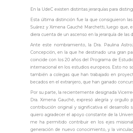
En la UdeC existen distintas jerarquías para disting
Esta última distinción fue la que consiguieron l
Suárez y Ximena Gauché Marchetti, luego que, en 
diera cuenta de un ascenso en la jerarquía de las 
Ante este nombramiento, la Dra. Paulina Astro
Concepción, en la que he destinado una gran par
coincide con los 20 años del Programa de Estudio
internacional en los estudios europeos. Esto no 
también a colegas que han trabajado en proyecto
becados en el extranjero, que han ganado concurs
Por su parte, la recientemente designada Vicerre
Dra. Ximena Gauché, expresó alegría y orgull
contribución original y significativa el desarrol
quiero agradecer el apoyo constante de la Universi
me ha permitido contribuir en los ejes misional
generación de nuevo conocimiento, y la vinculac