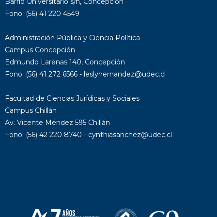
Barrio Universitario s/n, Concepción
Fono: (56) 41 220 4549
Administración Pública y Ciencia Política
Campus Concepción
Edmundo Larenas 140, Concepción
Fono: (56) 41 272 6566 - leslyhernandez@udec.cl
Facultad de Ciencias Jurídicas y Sociales
Campus Chillán
Av. Vicente Méndez 595 Chillán
Fono: (56) 42 220 8740 - cynthiasanchez@udec.cl