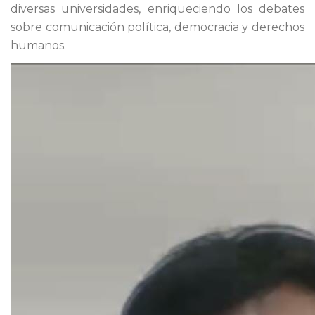
diversas universidades, enriqueciendo los debates
sobre comunicación política, democracia y derechos
humanos.