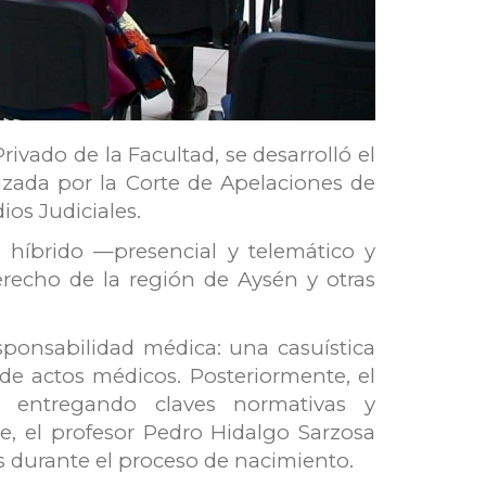
vado de la Facultad, se desarrolló el
izada por la Corte de Apelaciones de
ios Judiciales.
o híbrido —presencial y telemático y
recho de la región de Aysén y otras
esponsabilidad médica: una casuística
 de actos médicos. Posteriormente, el
 entregando claves normativas y
te, el profesor Pedro Hidalgo Sarzosa
os durante el proceso de nacimiento.