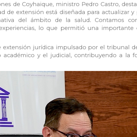
ones de Coyhaique, ministro Pedro Castro, destac
idad de extensión está diseñada para actualizar 
tiva del ámbito de la salud. Contamos con 
experiencias, lo que permitió una importante 
 extensión jurídica impulsado por el tribunal 
 académico y el judicial, contribuyendo a la