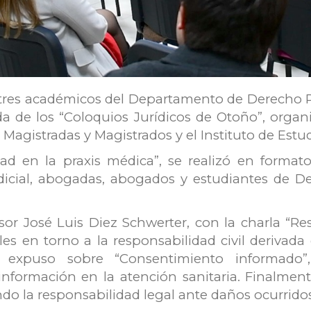
res académicos del Departamento de Derecho Pri
 de los “Coloquios Jurídicos de Otoño”, organ
Magistradas y Magistrados y el Instituto de Estud
idad en la praxis médica”, se realizó en format
dicial, abogadas, abogados y estudiantes de De
esor José Luis Diez Schwerter, con la charla “R
es en torno a la responsabilidad civil derivada
expuso sobre “Consentimiento informado”,
información en la atención sanitaria. Finalmen
ando la responsabilidad legal ante daños ocurrid