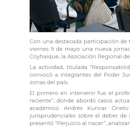
Con una destacada participación de t
viernes 9 de mayo una nueva jornada
Coyhaique, la Asociación Regional de 
La actividad, titulada “Responsabil
convocó a integrantes del Poder Ju
zonas del país.
El primero en intervenir fue el prof
reciente”, donde abordó casos actual
académico Andrés Kuncar Oneto 
jurisprudenciales sobre el deber de 
presentó “Perjuicio al nacer”, analiz