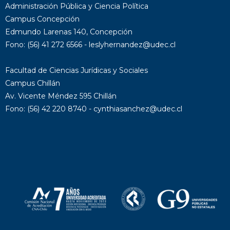
Administración Pública y Ciencia Política
Campus Concepción
Edmundo Larenas 140, Concepción
Fono: (56) 41 272 6566 - leslyhernandez@udec.cl
Facultad de Ciencias Jurídicas y Sociales
Campus Chillán
Av. Vicente Méndez 595 Chillán
Fono: (56) 42 220 8740 - cynthiasanchez@udec.cl