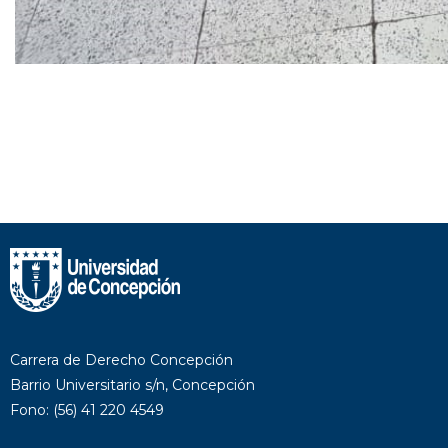
Carrera de Derecho Concepción
Barrio Universitario s/n, Concepción
Fono: (56) 41 220 4549