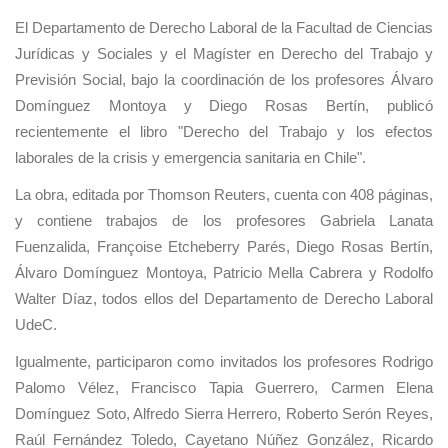
El Departamento de Derecho Laboral de la Facultad de Ciencias
Jurídicas y Sociales y el Magíster en Derecho del Trabajo y
Previsión Social, bajo la coordinación de los profesores Álvaro
Domínguez Montoya y Diego Rosas Bertín, publicó
recientemente el libro "Derecho del Trabajo y los efectos
laborales de la crisis y emergencia sanitaria en Chile".
La obra, editada por Thomson Reuters, cuenta con 408 páginas,
y contiene trabajos de los profesores Gabriela Lanata
Fuenzalida, Françoise Etcheberry Parés, Diego Rosas Bertín,
Álvaro Domínguez Montoya, Patricio Mella Cabrera y Rodolfo
Walter Díaz, todos ellos del Departamento de Derecho Laboral
UdeC.
Igualmente, participaron como invitados los profesores Rodrigo
Palomo Vélez, Francisco Tapia Guerrero, Carmen Elena
Domínguez Soto, Alfredo Sierra Herrero, Roberto Serón Reyes,
Raúl Fernández Toledo, Cayetano Núñez González, Ricardo