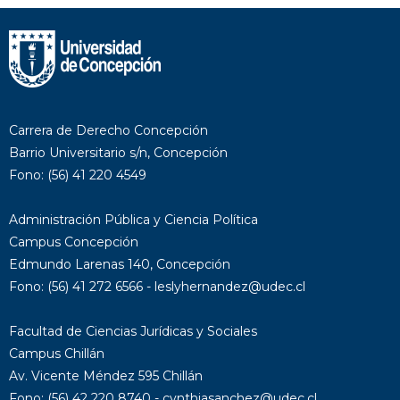
Carrera de Derecho Concepción
Barrio Universitario s/n, Concepción
Fono: (56) 41 220 4549
Administración Pública y Ciencia Política
Campus Concepción
Edmundo Larenas 140, Concepción
Fono: (56) 41 272 6566 - leslyhernandez@udec.cl
Facultad de Ciencias Jurídicas y Sociales
Campus Chillán
Av. Vicente Méndez 595 Chillán
Fono: (56) 42 220 8740 - cynthiasanchez@udec.cl