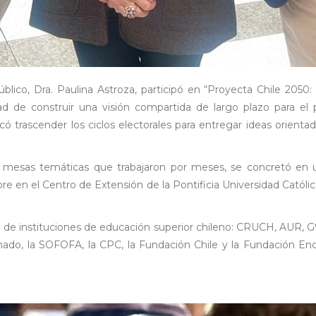
o, Dra. Paulina Astroza, participó en “Proyecta Chile 2050: 
idad de construir una visión compartida de largo plazo para e
có trascender los ciclos electorales para entregar ideas orient
rsas mesas temáticas que trabajaron por meses, se concretó en 
re en el Centro de Extensión de la Pontificia Universidad Católic
ación de instituciones de educación superior chileno: CRUCH, AUR,
enado, la SOFOFA, la CPC, la Fundación Chile y la Fundación Enc