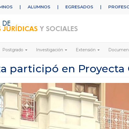
UMNOS
|
ALUMNOS
|
EGRESADOS
|
PROFES
Postgrado
Investigación
Extensión
Documen
za participó en Proyecta