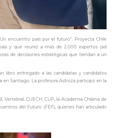
Un encuentro país por el futuro”. Proyecta Chile
l país y que reunió a más de 2.000 expertos (ad
adoras de decisiones estratégicas que tiendan a un
un libro entregado a las candidatas y candidatos
a en Santiago. La profesora Astroza participó en la
 G9, Vertebral, CUECH, CUP, la Academia Chilena de
uentros del Futuro (FEF), quienes han articulado