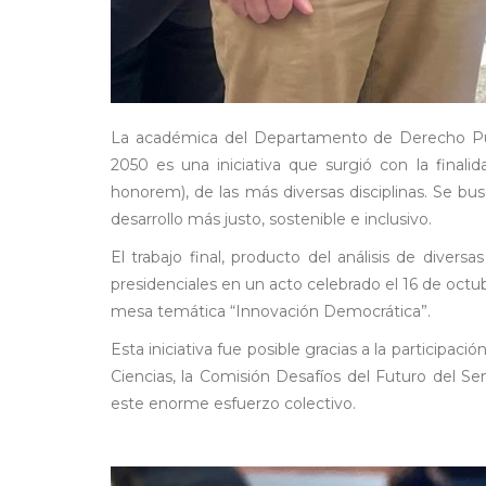
La académica del Departamento de Derecho Públic
2050 es una iniciativa que surgió con la final
honorem), de las más diversas disciplinas. Se bus
desarrollo más justo, sostenible e inclusivo.
El trabajo final, producto del análisis de dive
presidenciales en un acto celebrado el 16 de octub
mesa temática “Innovación Democrática”.
Esta iniciativa fue posible gracias a la particip
Ciencias, la Comisión Desafíos del Futuro del S
este enorme esfuerzo colectivo.