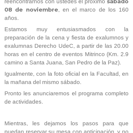
sábado
reencontrarnos con ustedes el próximo
08 de noviembre
, en el marco de los 160
años.
Estamos muy entusiasmados con la
preparación de la cena y fiesta de exalumnos y
exalumnas Derecho UdeC, a partir de las 20.00
horas en el centro de eventos Mitrinco (Km. 2.9
camino a Santa Juana, San Pedro de la Paz).
Igualmente, con la foto oficial en la Facultad, en
la mañana del mismo sábado.
Pronto les anunciaremos el programa completo
de actividades.
Mientras, les dejamos los pasos para que
puedan reservar su mesa con anticipación, y no