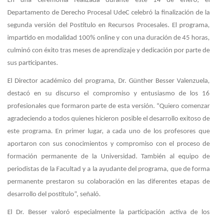
En una ceremonia realizada durante este 14 de enero, el
Departamento de Derecho Procesal UdeC celebró la finalización de la
segunda versión del Postítulo en Recursos Procesales. El programa,
impartido en modalidad 100% online y con una duración de 45 horas,
culminó con éxito tras meses de aprendizaje y dedicación por parte de
sus participantes.
El Director académico del programa, Dr. Günther Besser Valenzuela,
destacó en su discurso el compromiso y entusiasmo de los 16
profesionales que formaron parte de esta versión. “Quiero comenzar
agradeciendo a todos quienes hicieron posible el desarrollo exitoso de
este programa. En primer lugar, a cada uno de los profesores que
aportaron con sus conocimientos y compromiso con el proceso de
formación permanente de la Universidad. También al equipo de
periodistas de la Facultad y a la ayudante del programa, que de forma
permanente prestaron su colaboración en las diferentes etapas de
desarrollo del postítulo”, señaló.
El Dr. Besser valoró especialmente la participación activa de los