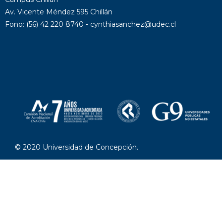
Av. Vicente Méndez 595 Chillán
Fono: (56) 42 220 8740 - cynthiasanchez@udec.cl
© 2020 Universidad de Concepción.