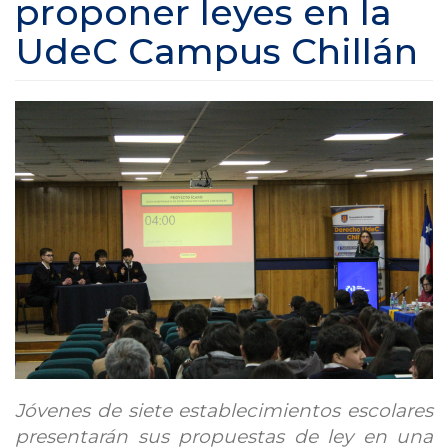
proponer leyes en la
UdeC Campus Chillán
Jóvenes de siete establecimientos escolares
presentarán sus propuestas de ley en una