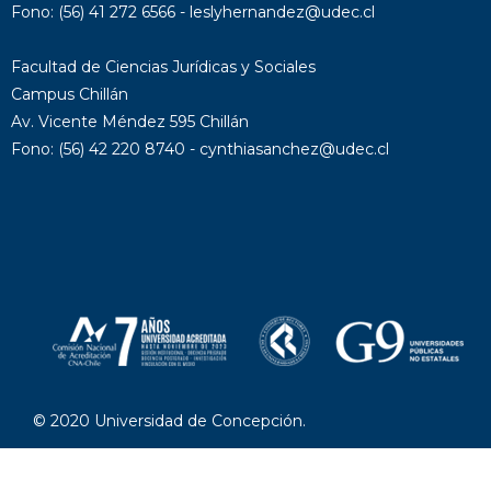
Fono: (56) 41 272 6566 - leslyhernandez@udec.cl
Facultad de Ciencias Jurídicas y Sociales
Campus Chillán
Av. Vicente Méndez 595 Chillán
Fono: (56) 42 220 8740 - cynthiasanchez@udec.cl
© 2020 Universidad de Concepción.