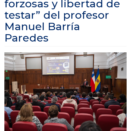
forzosas y libertad de
testar” del profesor
Manuel Barría
Paredes