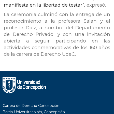
manifiesta en la libertad de testar”,
expresó.
La ceremonia culminó con la entrega de un
reconocimiento a la profesora Salah y al
profesor Diez, a nombre del Departamento
de Derecho Privado, y con una invitación
abierta a seguir participando en las
actividades conmemorativas de los 160 años
de la carrera de Derecho UdeC.
Carrera de Derecho Concepción
Barrio Universitario s/n, Concepción