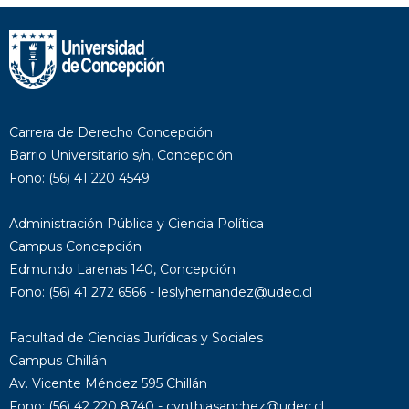
Carrera de Derecho Concepción
Barrio Universitario s/n, Concepción
Fono: (56) 41 220 4549
Administración Pública y Ciencia Política
Campus Concepción
Edmundo Larenas 140, Concepción
Fono: (56) 41 272 6566 - leslyhernandez@udec.cl
Facultad de Ciencias Jurídicas y Sociales
Campus Chillán
Av. Vicente Méndez 595 Chillán
Fono: (56) 42 220 8740 - cynthiasanchez@udec.cl