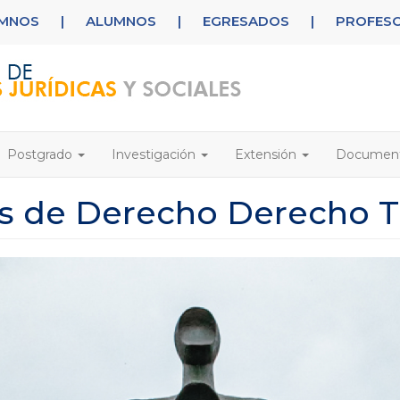
UMNOS
|
ALUMNOS
|
EGRESADOS
|
PROFES
Postgrado
Investigación
Extensión
Documen
 de Derecho Derecho Tr