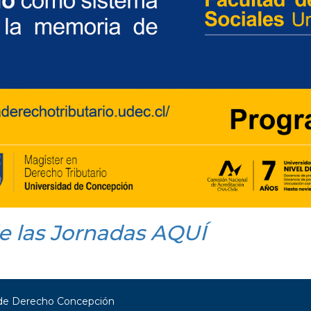
e las Jornadas AQUÍ
 de Derecho Concepción