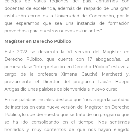
colegas de varias regiones del país. Contamos con
docentes de excelencia, además del respaldo de una gran
institución como es la Universidad de Concepción, por lo
que esperamos que sea una instancia de formación
provechosa para nuestros nuevos estudiantes”.
Magíster en Derecho Público
Este 2022 se desarrolla la VI versión del Magíster en
Derecho Público, que cuenta con 17 abogado/as. La
primera clase “Interpretación en Derecho Público” estuvo a
cargo de la profesora Ximena Gauché Marchetti y,
previamente el Director del programa Fabián Huepe
Artigas dio unas palabras de bienvenida al nuevo curso.
En sus palabras iniciales, destacó que “nos alegra la cantidad
de inscritos en esta nueva versión del Magíster en Derecho
Público, lo que demuestra que se trata de un programa que
se ha ido consolidando en el tiempo. Nos sentimos
honrados y muy contentos de que nos hayan elegido