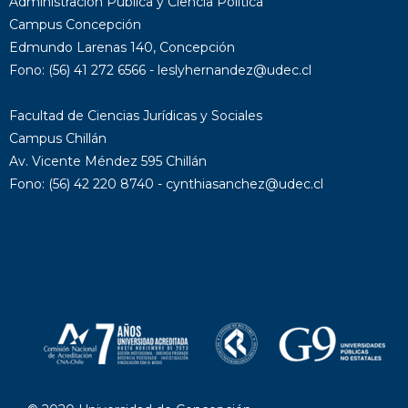
Administración Pública y Ciencia Política
Campus Concepción
Edmundo Larenas 140, Concepción
Fono: (56) 41 272 6566 - leslyhernandez@udec.cl
Facultad de Ciencias Jurídicas y Sociales
Campus Chillán
Av. Vicente Méndez 595 Chillán
Fono: (56) 42 220 8740 - cynthiasanchez@udec.cl