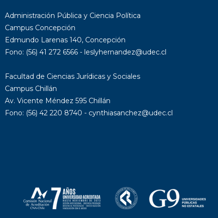
Administración Pública y Ciencia Política
Campus Concepción
Edmundo Larenas 140, Concepción
Fono: (56) 41 272 6566 - leslyhernandez@udec.cl
Facultad de Ciencias Jurídicas y Sociales
Campus Chillán
Av. Vicente Méndez 595 Chillán
Fono: (56) 42 220 8740 - cynthiasanchez@udec.cl