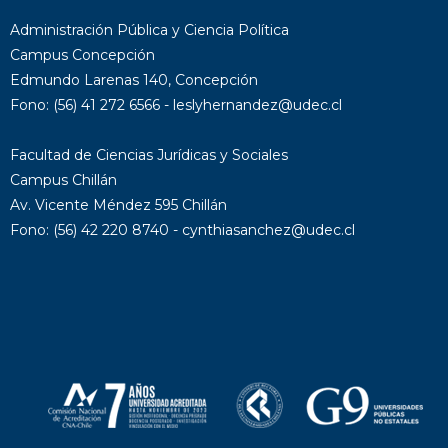
Administración Pública y Ciencia Política
Campus Concepción
Edmundo Larenas 140, Concepción
Fono: (56) 41 272 6566 - leslyhernandez@udec.cl
Facultad de Ciencias Jurídicas y Sociales
Campus Chillán
Av. Vicente Méndez 595 Chillán
Fono: (56) 42 220 8740 - cynthiasanchez@udec.cl