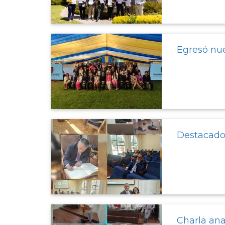
Egresó nu
Destacado 
Charla ana