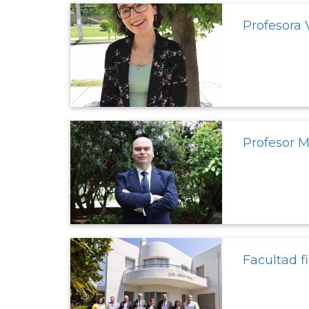
Profesora 
Profesor M
Facultad f