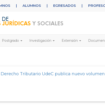
UMNOS
|
ALUMNOS
|
EGRESADOS
|
PROFES
Postgrado
Investigación
Extensión
Documen
e Derecho Tributario UdeC publica nuevo volumen