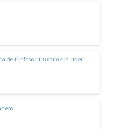
a
a de Profesor Titular de la UdeC
adero