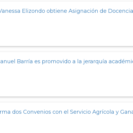
Vanessa Elizondo obtiene Asignación de Docenci
anuel Barría es promovido a la jerarquía académic
irma dos Convenios con el Servicio Agrícola y Gan