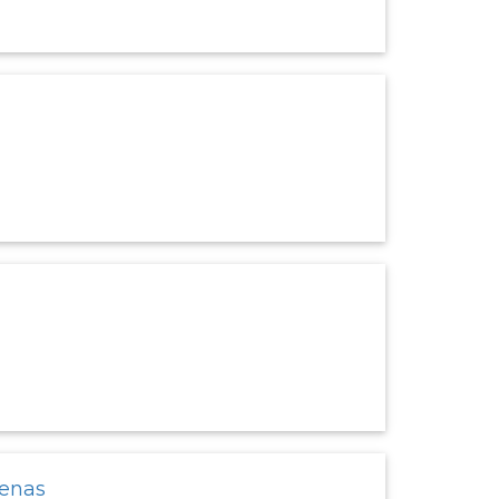
genas